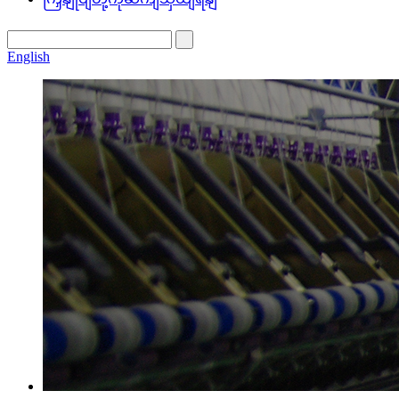
English