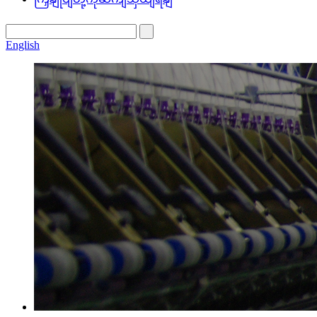
English