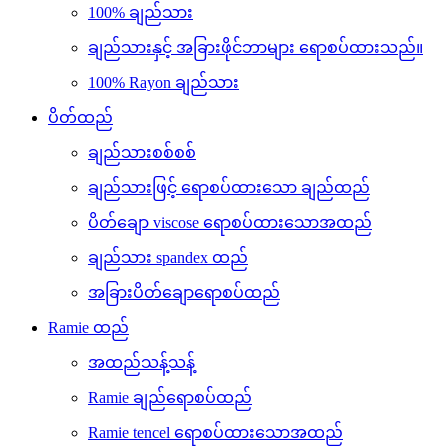
100% ချည်သား
ချည်သားနှင့် အခြားဖိုင်ဘာများ ရောစပ်ထားသည်။
100% Rayon ချည်သား
ပိတ်ထည်
ချည်သားစစ်စစ်
ချည်သားဖြင့် ရောစပ်ထားသော ချည်ထည်
ပိတ်ချော viscose ရောစပ်ထားသောအထည်
ချည်သား spandex ထည်
အခြားပိတ်ချောရောစပ်ထည်
Ramie ထည်
အထည်သန့်သန့်
Ramie ချည်ရောစပ်ထည်
Ramie tencel ရောစပ်ထားသောအထည်