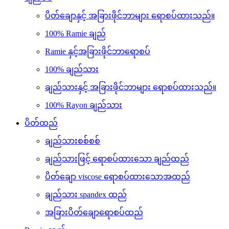
ပိတ်ချောနှင့် အခြားဖိုင်ဘာများ ရောစပ်ထားသည်။
100% Ramie ချည်
Ramie နှင့်အခြားဖိုင်ဘာရောစပ်
100% ချည်သား
ချည်သားနှင့် အခြားဖိုင်ဘာများ ရောစပ်ထားသည်။
100% Rayon ချည်သား
ပိတ်ထည်
ချည်သားစစ်စစ်
ချည်သားဖြင့် ရောစပ်ထားသော ချည်ထည်
ပိတ်ချော viscose ရောစပ်ထားသောအထည်
ချည်သား spandex ထည်
အခြားပိတ်ချောရောစပ်ထည်