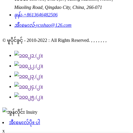
Miaoling Road, Qingdao City, China, 266-071
ဖုန်း-
+8613646482506
အီးမေးလ်-
ycsshao@126.com
© မူပိုင်ခွင့် - 2010-2022 : All Rights Reserved. , , , , , , ,
အီးမေးလ်ပို။ ပါ
x