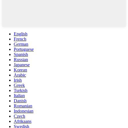
English
French
German
Portuguese
Spanish
Russian
Japanese
Korean
Arabic
Irish
Greek
Turkish
Italian
Danish
Romanian
Indonesian
Czech
Afrikaans
Swedish