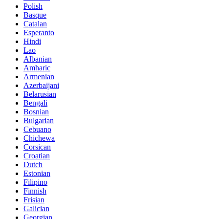
Polish
Basque
Catalan
Esperanto
Hindi
Lao
Albanian
Amharic
Armenian
Azerbaijani
Belarusian
Bengali
Bosnian
Bulgarian
Cebuano
Chichewa
Corsican
Croatian
Dutch
Estonian
Filipino
Finnish
Frisian
Galician
Georgian