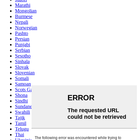
Marathi
Mongolian
Burmese
Nepali
Norwegian
Pashto
Persian
Punjabi
Serbian
Sesotho
Sinhala
Slovak
Slovenian
Somali
Samoan
Scots Gaelic
Shona
Sindhi
Sundanese
Swahili
Tajik
Tamil
Telugu
Thai