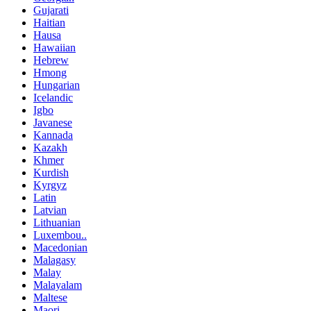
Gujarati
Haitian
Hausa
Hawaiian
Hebrew
Hmong
Hungarian
Icelandic
Igbo
Javanese
Kannada
Kazakh
Khmer
Kurdish
Kyrgyz
Latin
Latvian
Lithuanian
Luxembou..
Macedonian
Malagasy
Malay
Malayalam
Maltese
Maori