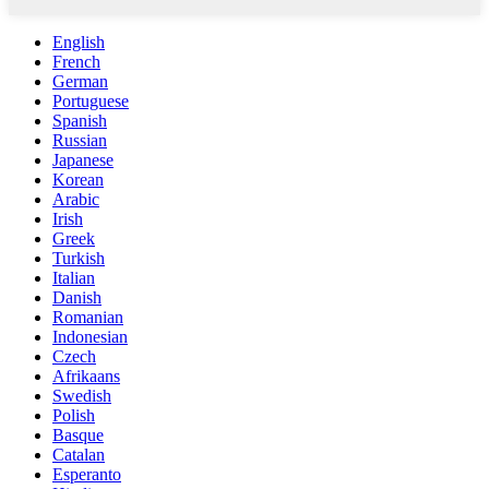
English
French
German
Portuguese
Spanish
Russian
Japanese
Korean
Arabic
Irish
Greek
Turkish
Italian
Danish
Romanian
Indonesian
Czech
Afrikaans
Swedish
Polish
Basque
Catalan
Esperanto