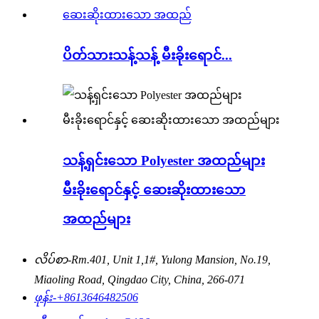
ပိတ်သားသန့်သန့် မီးခိုးရောင်...
သန့်ရှင်းသော Polyester အထည်များ
မီးခိုးရောင်နှင့် ဆေးဆိုးထားသော
အထည်များ
လိပ်စာ-
Rm.401, Unit 1,1#, Yulong Mansion, No.19,
Miaoling Road, Qingdao City, China, 266-071
ဖုန်း-
+8613646482506