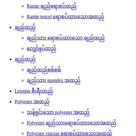
Ramie ချည်ရောစပ်ထည်
Ramie tencel ရောစပ်ထားသောအထည်
ချည်ထည်
ချည်သား ရောစပ်ထားသော ချည်ထည်
လျှော်ဖွပ်ထည်
ချည်ထည်
ချည်ထည်စစ်စစ်
ချည်သား spandex အထည်
Lenzing စီးရီးထည်
Polyester အထည်
သန့်ရှင်းသော polyester အထည်
Polyester ချည်သားရောစပ်ထားသောအထည်
Polyester viscose ရောစပ်ထားသောအထည်