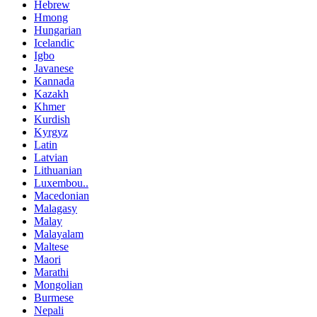
Hebrew
Hmong
Hungarian
Icelandic
Igbo
Javanese
Kannada
Kazakh
Khmer
Kurdish
Kyrgyz
Latin
Latvian
Lithuanian
Luxembou..
Macedonian
Malagasy
Malay
Malayalam
Maltese
Maori
Marathi
Mongolian
Burmese
Nepali