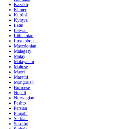
Kazakh
Khmer
Kurdish
Kyrgyz
Latin
Latvian
Lithuanian
Luxembou..
Macedonian
Malagasy
Malay
Malayalam
Maltese
Maori
Marathi
Mongolian
Burmese
Nepali
Norwegian
Pashto
Persian
Punjabi
Serbian
Sesotho
Sinhala