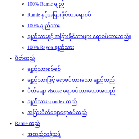
100% Ramie ချည်
Ramie နှင့်အခြားဖိုင်ဘာရောစပ်
100% ချည်သား
ချည်သားနှင့် အခြားဖိုင်ဘာများ ရောစပ်ထားသည်။
100% Rayon ချည်သား
ပိတ်ထည်
ချည်သားစစ်စစ်
ချည်သားဖြင့် ရောစပ်ထားသော ချည်ထည်
ပိတ်ချော viscose ရောစပ်ထားသောအထည်
ချည်သား spandex ထည်
အခြားပိတ်ချောရောစပ်ထည်
Ramie ထည်
အထည်သန့်သန့်