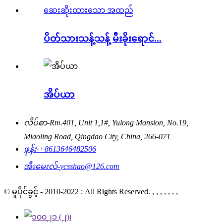
ပိတ်သားသန့်သန့် မီးခိုးရောင်...
အိပ်ယာ
လိပ်စာ-
Rm.401, Unit 1,1#, Yulong Mansion, No.19,
Miaoling Road, Qingdao City, China, 266-071
ဖုန်း-
+8613646482506
အီးမေးလ်-
ycsshao@126.com
© မူပိုင်ခွင့် - 2010-2022 : All Rights Reserved. , , , , , , ,