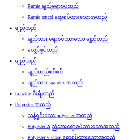
Ramie ချည်ရောစပ်ထည်
Ramie tencel ရောစပ်ထားသောအထည်
ချည်ထည်
ချည်သား ရောစပ်ထားသော ချည်ထည်
လျှော်ဖွပ်ထည်
ချည်ထည်
ချည်ထည်စစ်စစ်
ချည်သား spandex အထည်
Lenzing စီးရီးထည်
Polyester အထည်
သန့်ရှင်းသော polyester အထည်
Polyester ချည်သားရောစပ်ထားသောအထည်
Polyester viscose ရောစပ်ထားသောအထည်