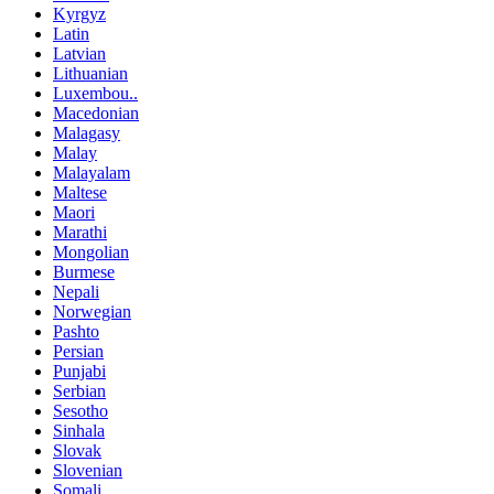
Kyrgyz
Latin
Latvian
Lithuanian
Luxembou..
Macedonian
Malagasy
Malay
Malayalam
Maltese
Maori
Marathi
Mongolian
Burmese
Nepali
Norwegian
Pashto
Persian
Punjabi
Serbian
Sesotho
Sinhala
Slovak
Slovenian
Somali