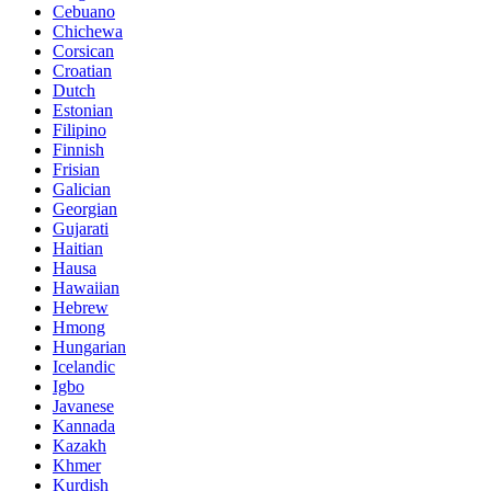
Cebuano
Chichewa
Corsican
Croatian
Dutch
Estonian
Filipino
Finnish
Frisian
Galician
Georgian
Gujarati
Haitian
Hausa
Hawaiian
Hebrew
Hmong
Hungarian
Icelandic
Igbo
Javanese
Kannada
Kazakh
Khmer
Kurdish