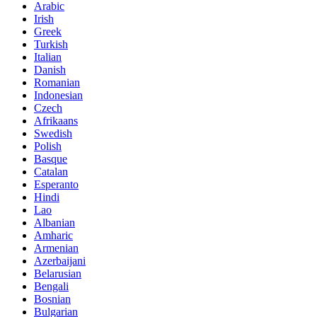
Arabic
Irish
Greek
Turkish
Italian
Danish
Romanian
Indonesian
Czech
Afrikaans
Swedish
Polish
Basque
Catalan
Esperanto
Hindi
Lao
Albanian
Amharic
Armenian
Azerbaijani
Belarusian
Bengali
Bosnian
Bulgarian