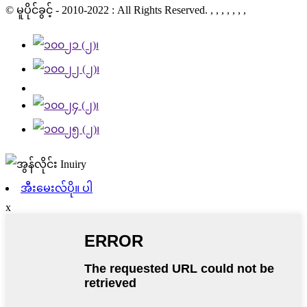
© မူပိုင်ခွင့် - 2010-2022 : All Rights Reserved. , , , , , , ,
အီးမေးလ်ပို။ ပါ
x